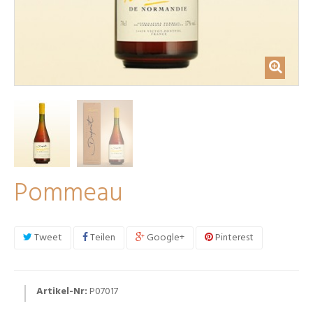
Pommeau
Tweet
Teilen
Google+
Pinterest
Artikel-Nr:
P07017