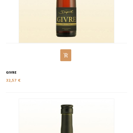
GIVRE
32,57 €