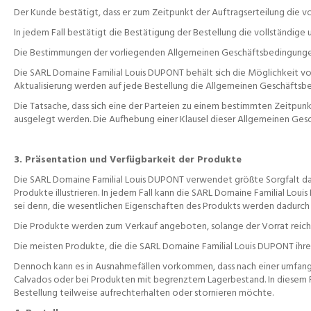
Der Kunde bestätigt, dass er zum Zeitpunkt der Auftragserteilung die 
In jedem Fall bestätigt die Bestätigung der Bestellung die vollständ
Die Bestimmungen der vorliegenden Allgemeinen Geschäftsbedingungen
Die SARL Domaine Familial Louis DUPONT behält sich die Möglichkeit vo
Aktualisierung werden auf jede Bestellung die Allgemeinen Geschäftsb
Die Tatsache, dass sich eine der Parteien zu einem bestimmten Zeitpun
ausgelegt werden. Die Aufhebung einer Klausel dieser Allgemeinen Gesc
3. Präsentation und Verfügbarkeit der Produkte
Die SARL Domaine Familial Louis DUPONT verwendet größte Sorgfalt dar
Produkte illustrieren. In jedem Fall kann die SARL Domaine Familial L
sei denn, die wesentlichen Eigenschaften des Produkts werden dadurch 
Die Produkte werden zum Verkauf angeboten, solange der Vorrat reich
Die meisten Produkte, die die SARL Domaine Familial Louis DUPONT ihren
Dennoch kann es in Ausnahmefällen vorkommen, dass nach einer umfangre
Calvados oder bei Produkten mit begrenztem Lagerbestand. In diesem Fa
Bestellung teilweise aufrechterhalten oder stornieren möchte.