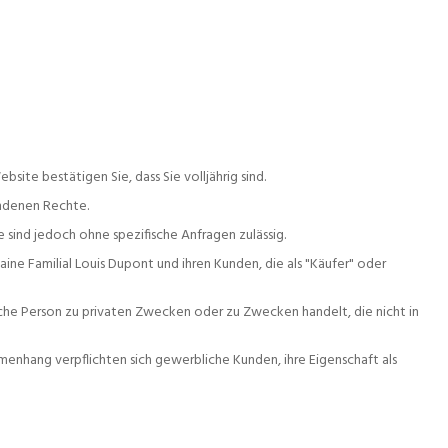
ite bestätigen Sie, dass Sie volljährig sind.
undenen Rechte.
sind jedoch ohne spezifische Anfragen zulässig.
e Familial Louis Dupont und ihren Kunden, die als "Käufer" oder
iche Person zu privaten Zwecken oder zu Zwecken handelt, die nicht in
nhang verpflichten sich gewerbliche Kunden, ihre Eigenschaft als