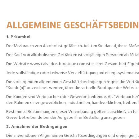
ALLGEMEINE GESCHÄFTSBEDI
1. Präambel
Der Missbrauch von Alkohol ist gefährlich. Achten Sie darauf, ihn in Maß
Der Kauf von alkoholischen Getränken ist volljährigen Personen ab 18 Jah
Die Website www.calvados-boutique.com ist in ihrer Gesamtheit Eigen
Jede vollständige oder teilweise Vervielfältigung unterliegt systemat
Die vorliegenden allgemeinen Geschäftsbedingungen regeln die Verträge
"Kunde(n)" bezeichnet werden, über die virtuelle Boutique der Websi
Die Kunden sind Verbraucher oder Gewerbetreibende. Als "Verbraucher" 
den Rahmen einer gewerblichen, industriellen, handwerklichen, freiberufl
Bestimmte Bestimmungen dieser Vereinbarung gelten ausschließlich für
Gewerbetreibende bei der Aufgabe ihrer Bestellung anzugeben.
2. Annahme der Bedingungen
Die anwendbaren Allgemeinen Geschäftsbedingungen sind diejenigen, di