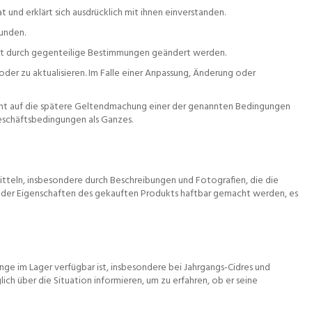
nd erklärt sich ausdrücklich mit ihnen einverstanden.
unden.
ht durch gegenteilige Bestimmungen geändert werden.
er zu aktualisieren. Im Falle einer Anpassung, Änderung oder
zicht auf die spätere Geltendmachung einer der genannten Bedingungen
eschäftsbedingungen als Ganzes.
teln, insbesondere durch Beschreibungen und Fotografien, die die
ng der Eigenschaften des gekauften Produkts haftbar gemacht werden, es
e im Lager verfügbar ist, insbesondere bei Jahrgangs-Cidres und
h über die Situation informieren, um zu erfahren, ob er seine