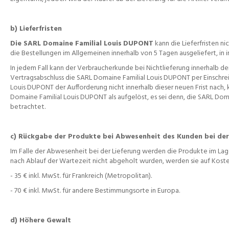
b) Lieferfristen
Die SARL Domaine Familial Louis
DUPONT
kann die Lieferfristen ni
die Bestellungen im Allgemeinen innerhalb von 5 Tagen ausgeliefert, in 
In jedem Fall kann der Verbraucherkunde bei Nichtlieferung innerhalb der
Vertragsabschluss die SARL Domaine Familial Louis DUPONT per Einschre
Louis DUPONT der Aufforderung nicht innerhalb dieser neuen Frist nach, 
Domaine Familial Louis DUPONT als aufgelöst, es sei denn, die SARL Do
betrachtet.
c) Rückgabe der Produkte bei Abwesenheit des Kunden bei der
Im Falle der Abwesenheit bei der Lieferung werden die Produkte im Lage
nach Ablauf der Wartezeit nicht abgeholt wurden, werden sie auf Koste
- 35 € inkl. MwSt. für Frankreich (Metropolitan).
- 70 € inkl. MwSt. für andere Bestimmungsorte in Europa.
d) Höhere Gewalt