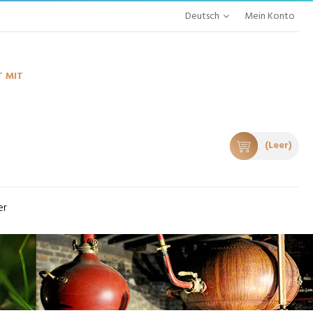
Deutsch
Mein Konto
 MIT
(Leer)
er