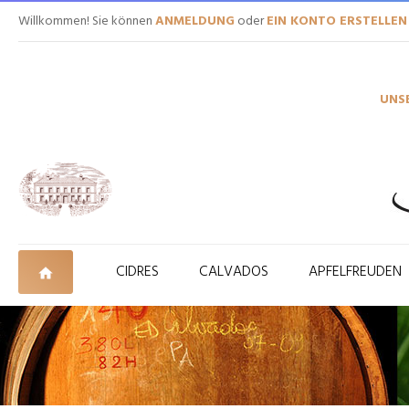
Willkommen! Sie können
ANMELDUNG
oder
EIN KONTO ERSTELLEN
UNS
CIDRES
CALVADOS
APFELFREUDEN