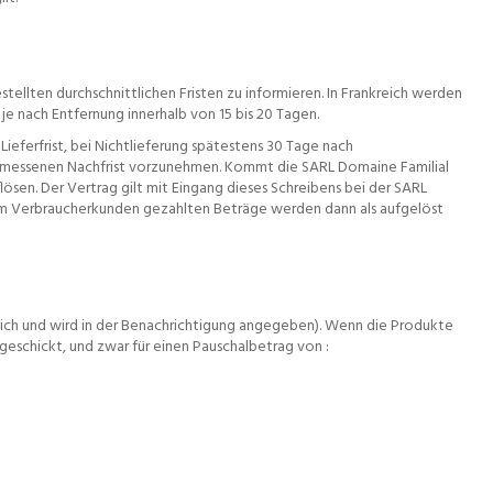
stellten durchschnittlichen Fristen zu informieren. In Frankreich werden
je nach Entfernung innerhalb von 15 bis 20 Tagen.
Lieferfrist, bei Nichtlieferung spätestens 30 Tage nach
ngemessenen Nachfrist vorzunehmen. Kommt die SARL Domaine Familial
ösen. Der Vertrag gilt mit Eingang dieses Schreibens bei der SARL
 vom Verbraucherkunden gezahlten Beträge werden dann als aufgelöst
dlich und wird in der Benachrichtigung angegeben). Wenn die Produkte
eschickt, und zwar für einen Pauschalbetrag von :