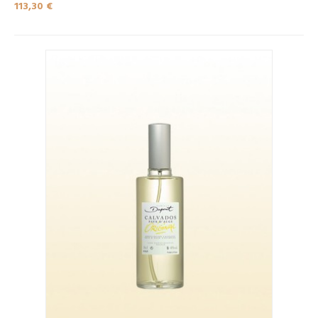
113,30 €