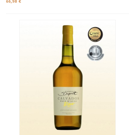
66,98 €