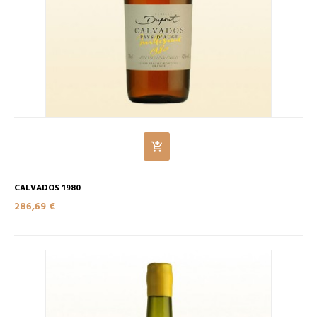
CALVADOS 1980
286,69 €