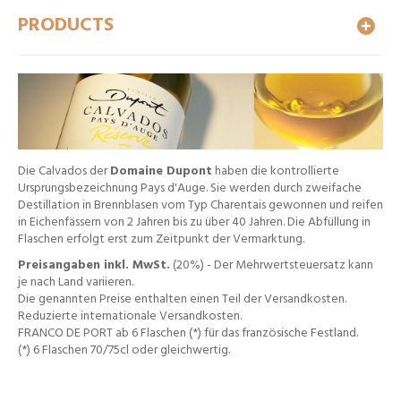
PRODUCTS
Die Calvados der
Domaine Dupont
haben die kontrollierte
Ursprungsbezeichnung Pays d'Auge. Sie werden durch zweifache
Destillation in Brennblasen vom Typ Charentais gewonnen und reifen
in Eichenfässern von 2 Jahren bis zu über 40 Jahren. Die Abfüllung in
Flaschen erfolgt erst zum Zeitpunkt der Vermarktung.
Preisangaben inkl. MwSt.
(20%) - Der Mehrwertsteuersatz kann
je nach Land variieren.
Die genannten Preise enthalten einen Teil der Versandkosten.
Reduzierte internationale Versandkosten.
FRANCO DE PORT ab 6 Flaschen (*) für das französische Festland.
(*) 6 Flaschen 70/75cl oder gleichwertig.