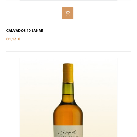
CALVADOS 10 JAHRE
81,12 €